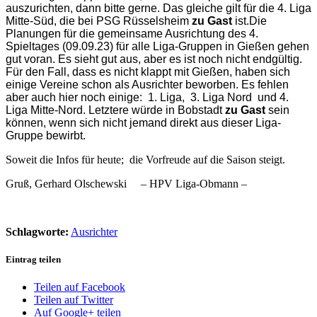
auszurichten, dann bitte gerne. Das gleiche gilt für die 4. Liga
Mitte-Süd, die bei PSG Rüsselsheim
zu Gast
ist.
Die
Planungen für die gemeinsame Ausrichtung des 4.
Spieltages (09.09.23) für alle Liga-Gruppen in Gießen gehen
gut voran. Es sieht gut aus, aber es ist noch nicht endgültig.
Für den Fall, dass es nicht klappt mit Gießen, haben sich
einige Vereine schon als Ausrichter beworben. Es fehlen
aber auch hier noch einige: 1. Liga, 3. Liga Nord und 4.
Liga Mitte-Nord. Letztere würde in Bobstadt
zu Gast
sein
können, wenn sich nicht jemand direkt aus dieser Liga-
Gruppe bewirbt.
Soweit die Infos für heute; die Vorfreude auf die Saison steigt.
Gruß, Gerhard Olschewski – HPV Liga-Obmann –
Schlagworte:
Ausrichter
Eintrag teilen
Teilen auf Facebook
Teilen auf Twitter
Auf Google+ teilen