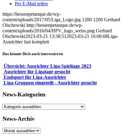
Per E-Mail teilen
https://hessenpetanque.de/wp-
content/uploads/2017/05/Liga_Logo.jpg
1200
1200
Gerhard
Olschewski
http://hessenpetanque.de/wp-
content/uploads/2016/04/HPV_logo_weiss.png
Gerhard
Olschewski
2023-03-21 13:38:51
2023-03-21 16:06:08
Liga-
Ausrichter fast komplett
Das könnte Dich auch interessieren
Übersicht: Ausrichter Liga-Spieltage 2023
Ausrichter für Ligatage gesucht
Endspurt für Liga-Ausrichter
Liga-Gruppen eingeteilt - Ausrichter gesucht
News-Kategorien
News-
Kategorien
News-Archiv
News-
Archiv