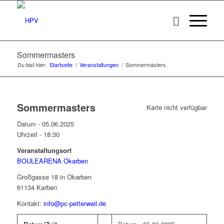
Sommermasters
Du bist hier:
Startseite
/
Veranstaltungen
/
Sommermasters
Sommermasters
Karte nicht verfügbar
Datum - 05.06.2025
Uhrzeit -
18:30
Veranstaltungsort
BOULEARENA Okarben
Großgasse 18 in Okarben
61134 Karben
Kontakt:
info@pc-petterweil.de