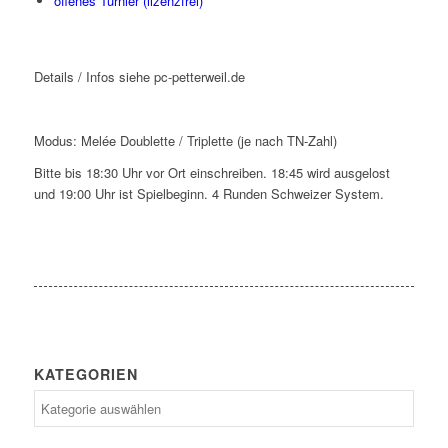
offenes Turnier (lizenzfrei)
Details / Infos siehe pc-petterweil.de
Modus: Melée Doublette / Triplette (je nach TN-Zahl)
Bitte bis 18:30 Uhr vor Ort einschreiben. 18:45 wird ausgelost
und 19:00 Uhr ist Spielbeginn. 4 Runden Schweizer System.
KATEGORIEN
Kategorien