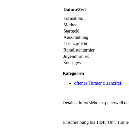
Datum/Zeit
Formation:
Modus:
Startgeld:
Ausschüttung
Lizenzpflicht:
Ranglistenturnier:
Jugendturnier:
Sonstiges:
Kategorien
offenes Turnier (lizenzfrei)
Details / Infos siehe pc-petterweil.de
Einschreibung bis 18:45 Uhr, Turni