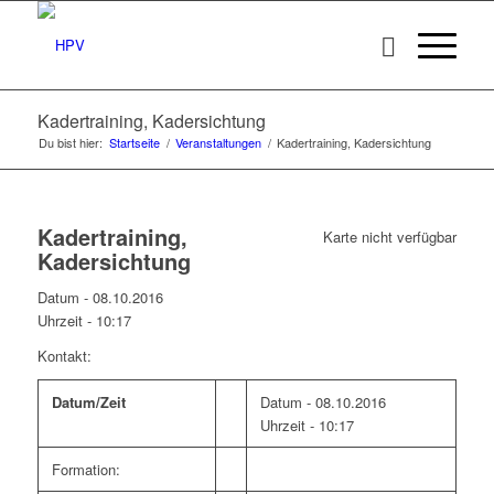
Kadertraining, Kadersichtung
Du bist hier:
Startseite
/
Veranstaltungen
/
Kadertraining, Kadersichtung
Kadertraining,
Karte nicht verfügbar
Kadersichtung
Datum - 08.10.2016
Uhrzeit -
10:17
Kontakt:
Datum/Zeit
Datum - 08.10.2016
Uhrzeit - 10:17
Formation: