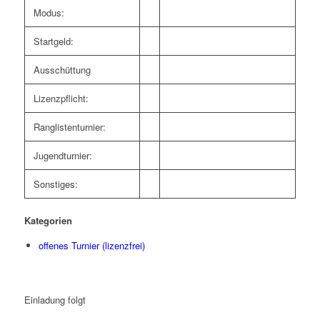
Modus:
Startgeld:
Ausschüttung
Lizenzpflicht:
Ranglistenturnier:
Jugendturnier:
Sonstiges:
Kategorien
offenes Turnier (lizenzfrei)
Einladung folgt