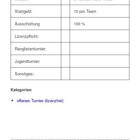
Startgeld:
10 pro Team
Ausschüttung
100 %
Lizenzpflicht:
Ranglistenturnier:
Jugendturnier:
Sonstiges:
Kategorien
offenes Turnier (lizenzfrei)