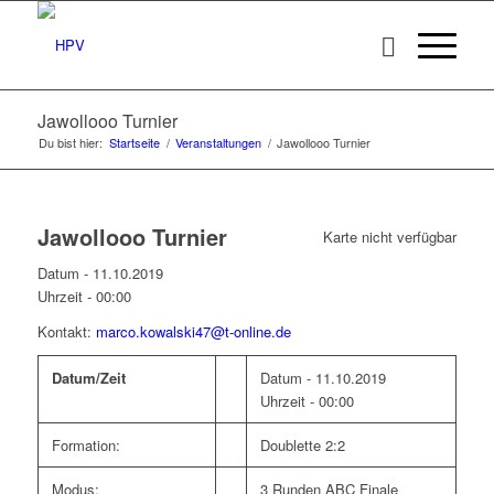
Jawollooo Turnier
Du bist hier:
Startseite
/
Veranstaltungen
/
Jawollooo Turnier
Jawollooo Turnier
Karte nicht verfügbar
Datum - 11.10.2019
Uhrzeit -
00:00
Kontakt:
marco.kowalski47@t-online.de
Datum/Zeit
Datum - 11.10.2019
Uhrzeit - 00:00
Formation:
Doublette 2:2
Modus:
3 Runden ABC Finale