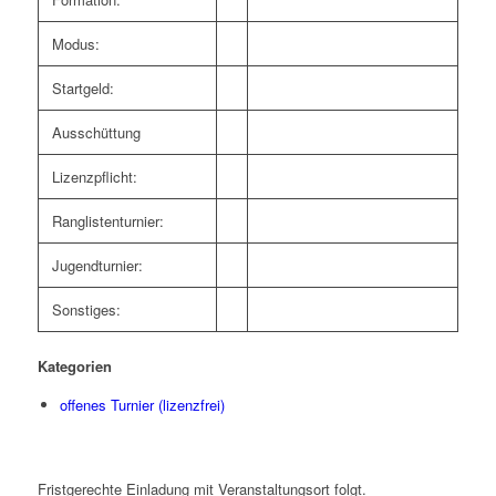
Modus:
Startgeld:
Ausschüttung
Lizenzpflicht:
Ranglistenturnier:
Jugendturnier:
Sonstiges:
Kategorien
offenes Turnier (lizenzfrei)
Fristgerechte Einladung mit Veranstaltungsort folgt.