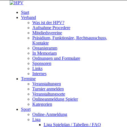
Start
Verband
Was ist der HPV?
Aufnahme Procedere
Mitgliedsvereine
Präsidium, Funktionäre, Rechtsausschuss,
Kontakte
Organigramm
In Memoriam
Ordnungen und Formulare
Sponsoren
Links
Internes
Termine
Veranstaltungen
Turnier anmelden
Veranstaltungsorte
Onlineanmeldung Spieler
Kategorien
Sport
Online-Anmeldung
Liga
Liga Spielplan / Tabellen / FAQ