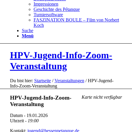
Impressionen
Geschichte des Pétanque
Turniersoftware
FASZINATION BOULE – Film von Norbert
Koch
Suche
Menü
HPV-Jugend-Info-Zoom-
Veranstaltung
Du bist hier:
Startseite
/
Veranstaltungen
/
HPV-Jugend-
Info-Zoom-Veranstaltung
HPV-Jugend-Info-Zoom-
Karte nicht verfügbar
Veranstaltung
Datum - 19.01.2026
Uhrzeit -
19:00
Kontakt:
jugend@hessenpetanque.de