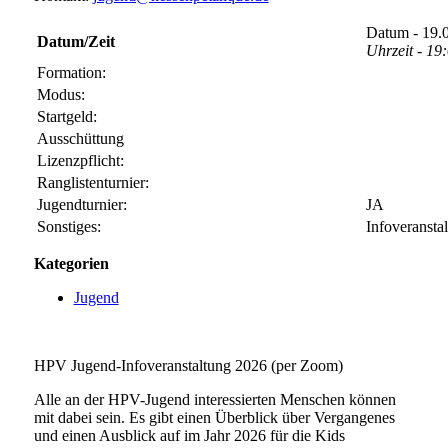
Datum - 19.
Datum/Zeit
Uhrzeit - 19
Formation:
Modus:
Startgeld:
Ausschüttung
Lizenzpflicht:
Ranglistenturnier:
Jugendturnier:
JA
Sonstiges:
Infoveransta
Kategorien
Jugend
HPV Jugend-Infoveranstaltung 2026 (per Zoom)
Alle an der HPV-Jugend interessierten Menschen können
mit dabei sein. Es gibt einen Überblick über Vergangenes
und einen Ausblick auf im Jahr 2026 für die Kids