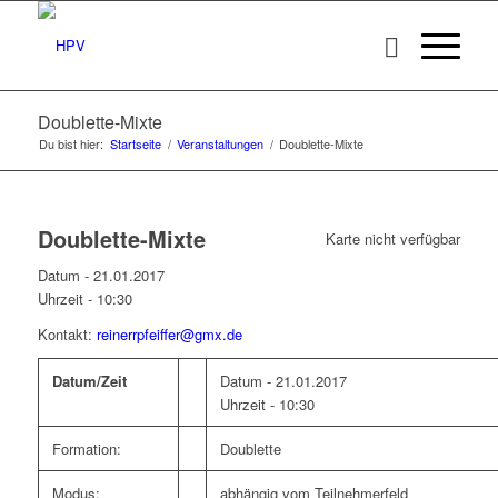
Doublette-Mixte
Du bist hier:
Startseite
/
Veranstaltungen
/
Doublette-Mixte
Doublette-Mixte
Karte nicht verfügbar
Datum - 21.01.2017
Uhrzeit -
10:30
Kontakt:
reinerrpfeiffer@gmx.de
Datum/Zeit
Datum - 21.01.2017
Uhrzeit - 10:30
Formation:
Doublette
Modus:
abhängig vom Teilnehmerfeld