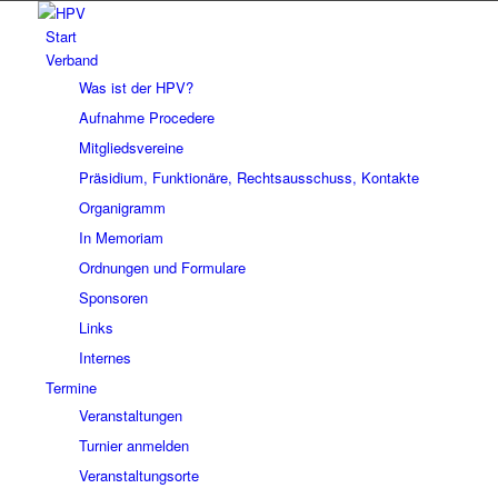
Start
Verband
Was ist der HPV?
Aufnahme Procedere
Mitgliedsvereine
Präsidium, Funktionäre, Rechtsausschuss, Kontakte
Organigramm
In Memoriam
Ordnungen und Formulare
Sponsoren
Links
Internes
Termine
Veranstaltungen
Turnier anmelden
Veranstaltungsorte