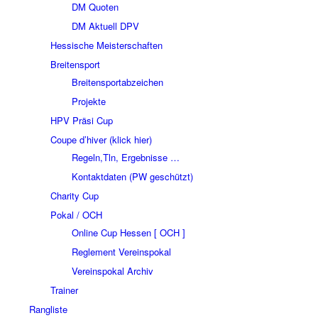
DM Quoten
DM Aktuell DPV
Hessische Meisterschaften
Breitensport
Breitensportabzeichen
Projekte
HPV Präsi Cup
Coupe d’hiver (klick hier)
Regeln,Tln, Ergebnisse …
Kontaktdaten (PW geschützt)
Charity Cup
Pokal / OCH
Online Cup Hessen [ OCH ]
Reglement Vereinspokal
Vereinspokal Archiv
Trainer
Rangliste