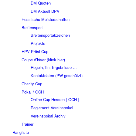
DM Quoten
DM Aktuell DPV
Hessische Meisterschaften
Breitensport
Breitensportabzeichen
Projekte
HPV Präsi Cup
Coupe d’hiver (klick hier)
Regeln,Tln, Ergebnisse …
Kontaktdaten (PW geschützt)
Charity Cup
Pokal / OCH
Online Cup Hessen [ OCH ]
Reglement Vereinspokal
Vereinspokal Archiv
Trainer
Rangliste