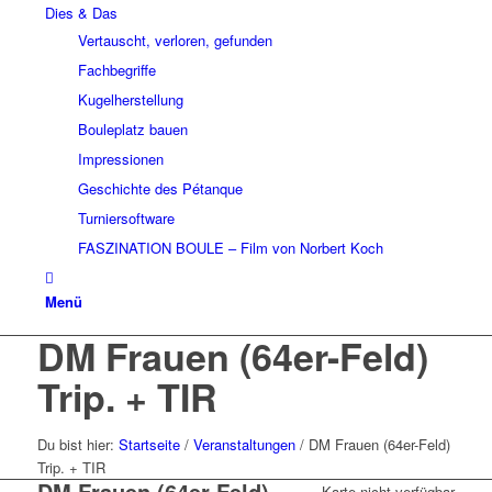
Dies & Das
Vertauscht, verloren, gefunden
Fachbegriffe
Kugelherstellung
Bouleplatz bauen
Impressionen
Geschichte des Pétanque
Turniersoftware
FASZINATION BOULE – Film von Norbert Koch
Menü
DM Frauen (64er-Feld)
Trip. + TIR
Du bist hier:
Startseite
/
Veranstaltungen
/
DM Frauen (64er-Feld)
Trip. + TIR
DM Frauen (64er-Feld)
Karte nicht verfügbar