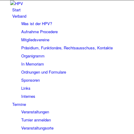
Start
Verband
Was ist der HPV?
Aufnahme Procedere
Mitgliedsvereine
Präsidium, Funktionäre, Rechtsausschuss, Kontakte
Organigramm
In Memoriam
Ordnungen und Formulare
Sponsoren
Links
Internes
Termine
Veranstaltungen
Turnier anmelden
Veranstaltungsorte