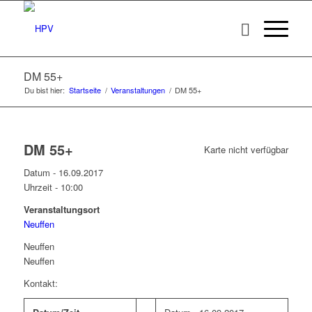
DM 55+
Du bist hier:
Startseite
/
Veranstaltungen
/
DM 55+
DM 55+
Karte nicht verfügbar
Datum - 16.09.2017
Uhrzeit -
10:00
Veranstaltungsort
Neuffen
Neuffen
Neuffen
Kontakt: