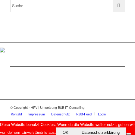
© Copyright - HPV | Umsetzung B&B IT Consulting
Kontakt
Impressum
Datenschutz
RSS-Feed
Login
Diese Website benutzt Cookies. Wenn du die Website weiter nutzt, gehen wir
von deinem Einverständnis aus.
OK
Datenschutzerklärung