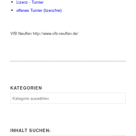
Lizenz - Turnier
offenes Turnier (lizenzfrei)
VfB Neuffen
http://www.vfb-neuffen.de/
KATEGORIEN
Kategorien
INHALT SUCHEN: