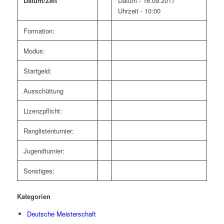
Datum/Zeit
Datum - 16.09.2017
Uhrzeit - 10:00
Formation:
Modus:
Startgeld:
Ausschüttung
Lizenzpflicht:
Ranglistenturnier:
Jugendturnier:
Sonstiges:
Kategorien
Deutsche Meisterschaft