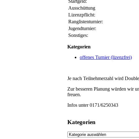
Startgeld:
Ausschüttung
Lizenzpflicht:
Ranglistenturnier:
Jugendturnier:
Sonstiges:
Kategorien
offenes Turnier (lizenzfrei)
Je nach Teilnehmerzahl wird Doublett
Zur besseren Planung würden wir un
freuen.
Infos unter 0171/6250343
Kategorien
Kategorien