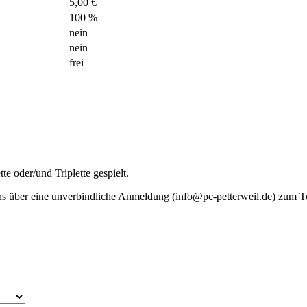
5,00 €
100 %
nein
nein
frei
e oder/und Triplette gespielt.
s über eine unverbindliche Anmeldung (info@pc-petterweil.de) zum T