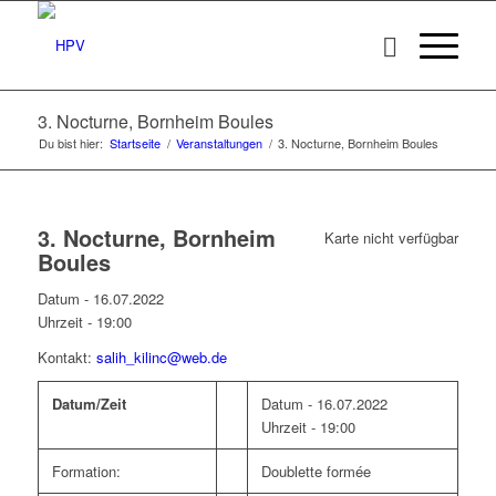
3. Nocturne, Bornheim Boules
Du bist hier:
Startseite
/
Veranstaltungen
/
3. Nocturne, Bornheim Boules
3. Nocturne, Bornheim
Karte nicht verfügbar
Boules
Datum - 16.07.2022
Uhrzeit -
19:00
Kontakt:
salih_kilinc@web.de
Datum/Zeit
Datum - 16.07.2022
Uhrzeit - 19:00
Formation:
Doublette formée