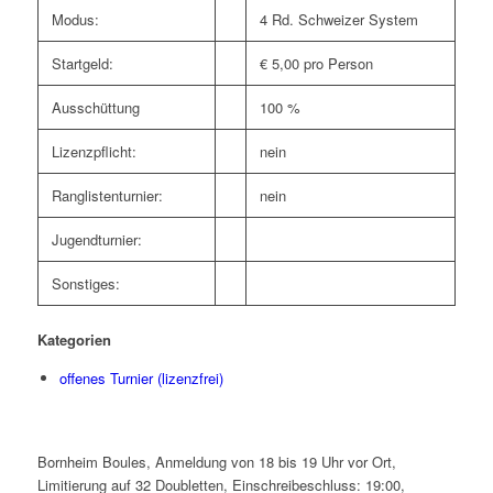
Modus:
4 Rd. Schweizer System
Startgeld:
€ 5,00 pro Person
Ausschüttung
100 %
Lizenzpflicht:
nein
Ranglistenturnier:
nein
Jugendturnier:
Sonstiges:
Kategorien
offenes Turnier (lizenzfrei)
Bornheim Boules, Anmeldung von 18 bis 19 Uhr vor Ort,
Limitierung auf 32 Doubletten, Einschreibeschluss: 19:00,