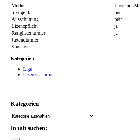
Modus:
Ligaspiel-M
Startgeld:
nein
Ausschüttung
nein
Lizenzpflicht:
ja
Ranglistenturnier:
ja
Jugendturnier:
Sonstiges:
Kategorien
Liga
Lizenz - Turnier
Kategorien
Kategorien
Inhalt suchen: