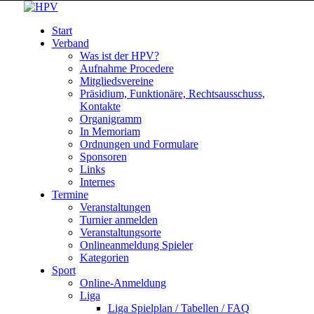
Start
Verband
Was ist der HPV?
Aufnahme Procedere
Mitgliedsvereine
Präsidium, Funktionäre, Rechtsausschuss,
Kontakte
Organigramm
In Memoriam
Ordnungen und Formulare
Sponsoren
Links
Internes
Termine
Veranstaltungen
Turnier anmelden
Veranstaltungsorte
Onlineanmeldung Spieler
Kategorien
Sport
Online-Anmeldung
Liga
Liga Spielplan / Tabellen / FAQ