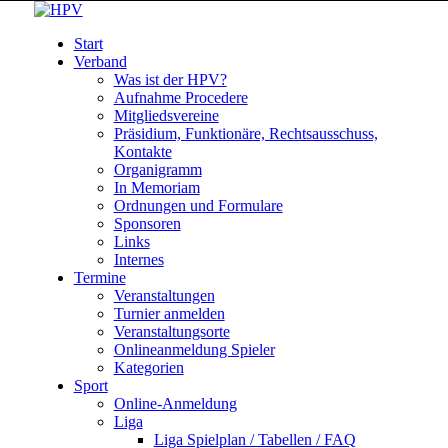
Start
Verband
Was ist der HPV?
Aufnahme Procedere
Mitgliedsvereine
Präsidium, Funktionäre, Rechtsausschuss,
Kontakte
Organigramm
In Memoriam
Ordnungen und Formulare
Sponsoren
Links
Internes
Termine
Veranstaltungen
Turnier anmelden
Veranstaltungsorte
Onlineanmeldung Spieler
Kategorien
Sport
Online-Anmeldung
Liga
Liga Spielplan / Tabellen / FAQ