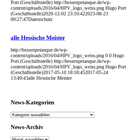
Port (Geschäftsstelle)
http://hessenpetanque.de/wp-
content/uploads/2016/04/HPV_logo_weiss.png
Hugo Port
(Geschäftsstelle)
2020-12-02 23:10:42
2023-08-23
09:27:47
Datenschutz
alle Hessische Meister
http://hessenpetanque.de/wp-
content/uploads/2016/04/HPV_logo_weiss.png
0
0
Hugo
Port (Geschäftsstelle)
http://hessenpetanque.de/wp-
content/uploads/2016/04/HPV_logo_weiss.png
Hugo Port
(Geschäftsstelle)
2017-05-10 18:18:45
2017-05-24
13:49:43
alle Hessische Meister
News-Kategorien
News-
Kategorien
News-Archiv
News-