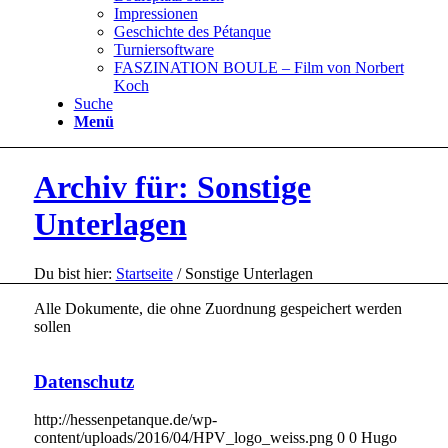
Impressionen
Geschichte des Pétanque
Turniersoftware
FASZINATION BOULE – Film von Norbert
Koch
Suche
Menü
Archiv für: Sonstige
Unterlagen
Du bist hier:
Startseite
/
Sonstige Unterlagen
Alle Dokumente, die ohne Zuordnung gespeichert werden
sollen
Datenschutz
http://hessenpetanque.de/wp-
content/uploads/2016/04/HPV_logo_weiss.png
0
0
Hugo