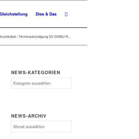
Gleichstellung
Dies & Das
 Bruchköbel / Terminankündigung SV DISBU R...
NEWS-KATEGORIEN
News-
Kategorien
NEWS-ARCHIV
News-
Archiv