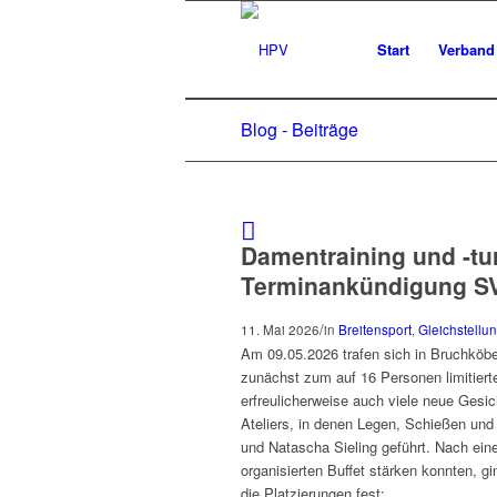
Start
Verband
Blog - Beiträge
Damentraining und -tur
Terminankündigung S
/
11. Mai 2026
in
Breitensport
,
Gleichstellu
Am 09.05.2026 trafen sich in Bruchköb
zunächst zum auf 16 Personen limitiert
erfreulicherweise auch viele neue Gesic
Ateliers, in denen Legen, Schießen und
und Natascha Sieling geführt. Nach eine
organisierten Buffet stärken konnten, 
die Platzierungen fest: