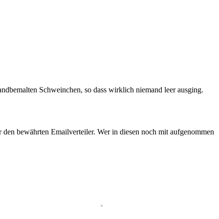
s handbemalten Schweinchen, so dass wirklich niemand leer ausging.
über den bewährten Emailverteiler. Wer in diesen noch mit aufgenommen