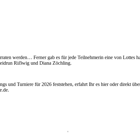
ht verraten werden… Ferner gab es für jede Teilnehmerin eine von Lotte
eidrun Riẞwig und Diana Zöchling.
ngs und Turniere für 2026 feststehen, erfahrt Ihr es hier oder direkt 
e.de.