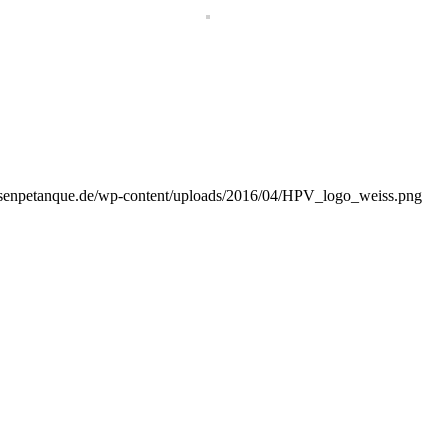
essenpetanque.de/wp-content/uploads/2016/04/HPV_logo_weiss.png