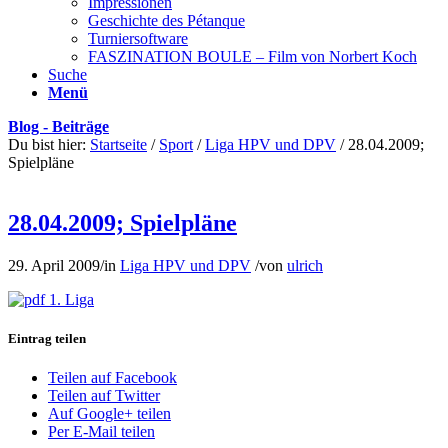
Impressionen
Geschichte des Pétanque
Turniersoftware
FASZINATION BOULE – Film von Norbert Koch
Suche
Menü
Blog - Beiträge
Du bist hier:
Startseite
/
Sport
/
Liga HPV und DPV
/
28.04.2009;
Spielpläne
28.04.2009; Spielpläne
29. April 2009
/
in
Liga HPV und DPV
/
von
ulrich
1. Liga
Eintrag teilen
Teilen auf Facebook
Teilen auf Twitter
Auf Google+ teilen
Per E-Mail teilen