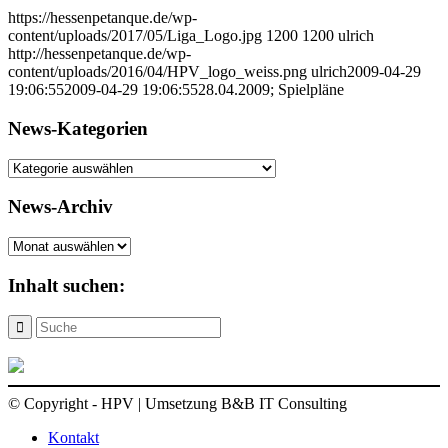
https://hessenpetanque.de/wp-
content/uploads/2017/05/Liga_Logo.jpg
1200
1200
ulrich
http://hessenpetanque.de/wp-
content/uploads/2016/04/HPV_logo_weiss.png
ulrich
2009-04-29
19:06:55
2009-04-29 19:06:55
28.04.2009; Spielpläne
News-Kategorien
News-
Kategorien
News-Archiv
News-
Archiv
Inhalt suchen:
© Copyright - HPV | Umsetzung B&B IT Consulting
Kontakt