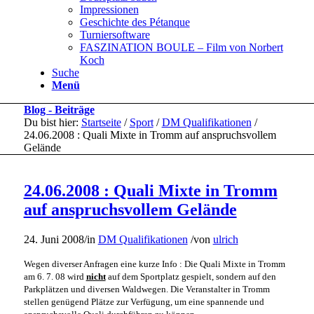
Impressionen
Geschichte des Pétanque
Turniersoftware
FASZINATION BOULE – Film von Norbert
Koch
Suche
Menü
Blog - Beiträge
Du bist hier:
Startseite
/
Sport
/
DM Qualifikationen
/
24.06.2008 : Quali Mixte in Tromm auf anspruchsvollem
Gelände
24.06.2008 : Quali Mixte in Tromm
auf anspruchsvollem Gelände
24. Juni 2008
/
in
DM Qualifikationen
/
von
ulrich
Wegen diverser Anfragen eine kurze Info : Die Quali Mixte in Tromm
am 6. 7. 08 wird
nicht
auf dem Sportplatz gespielt, sondern auf den
Parkplätzen und diversen Waldwegen. Die Veranstalter in Tromm
stellen genügend Plätze zur Verfügung, um eine spannende und