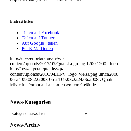
anspruchsvolle Quali durchführen zu können.
Eintrag teilen
Teilen auf Facebook
Teilen auf Twitter
Auf Google+ teilen
Per E-Mail teilen
https://hessenpetanque.de/wp-
content/uploads/2017/05/Quali-Logo.jpg
1200
1200
ulrich
http://hessenpetanque.de/wp-
content/uploads/2016/04/HPV_logo_weiss.png
ulrich
2008-
06-24 09:08:22
2008-06-24 09:08:22
24.06.2008 : Quali
Mixte in Tromm auf anspruchsvollem Gelände
News-Kategorien
News-
Kategorien
News-Archiv