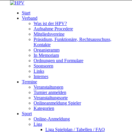
Start
Verband
Was ist der HPV?
Aufnahme Procedere
Mitgliedsvereine
Präsidium, Funktionäre, Rechtsausschuss,
Kontakte
Organigramm
In Memoriam
Ordnungen und Formulare
Sponsoren
Links
Internes
Termine
Veranstaltungen
Turnier anmelden
Veranstaltungsorte
Onlineanmeldung Spieler
Kategorien
Sport
Online-Anmeldung
Liga
Liga Spielplan / Tabellen / FAQ