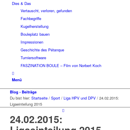
Dies & Das
Vertauscht, verloren, gefunden
Fachbegriffe
Kugelherstellung
Bouleplatz bauen
Impressionen
Geschichte des Pétanque
Turniersoftware
FASZINATION BOULE – Film von Norbert Koch
Menü
Blog - Beiträge
Du bist hier:
Startseite
/
Sport
/
Liga HPV und DPV
/
24.02.2015:
Ligaeinteilung 2015
24.02.2015:
Ligaeinteilung 2015