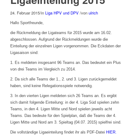
24. Februar 2015
/
in
Liga HPV und DPV
/
von
ulrich
Hallo Sportfreunde,
die Rückmeldung der Ligateams für 2015 wurde am 16.02.
abgeschlossen. Aufgrund der Rückmeldungen wurde die
Einteilung der einzelnen Ligen vorgenommen. Die Eckdaten der
Ligasaison sind:
1. Es meldeten insgesamt 96 Teams an. Das bedeutet ein Plus
von drei Teams im Vergleich zu 2014.
2. Da sich alle Teams der 1., 2. und 3. Ligen zurückgemeldet
haben, sind keine Relegationsspiele notwendig.
3. In den vierten Ligen meldeten sich 26 Teams an. Es ergibt
sich damit folgende Einteilung: in der 4. Liga Süd spielen zehn
Teams, in den 4. Ligen Mitte und Nord spielen jeweils acht
Teams. Das bedeute für den Spielplan, daß die Teams der 4.
Ligen Mitte und Nord am 3. Spieltag (04.07. 2015) spielfrei sind.
Die vollständige Ligaeinteilung findet ihr als PDF-Datei
HIER.