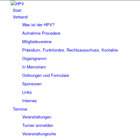
Start
Verband
Was ist der HPV?
Aufnahme Procedere
Mitgliedsvereine
Präsidium, Funktionäre, Rechtsausschuss, Kontakte
Organigramm
In Memoriam
Ordnungen und Formulare
Sponsoren
Links
Internes
Termine
Veranstaltungen
Turnier anmelden
Veranstaltungsorte