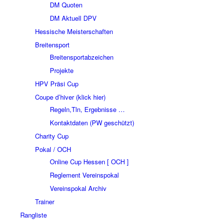
DM Quoten
DM Aktuell DPV
Hessische Meisterschaften
Breitensport
Breitensportabzeichen
Projekte
HPV Präsi Cup
Coupe d’hiver (klick hier)
Regeln,Tln, Ergebnisse …
Kontaktdaten (PW geschützt)
Charity Cup
Pokal / OCH
Online Cup Hessen [ OCH ]
Reglement Vereinspokal
Vereinspokal Archiv
Trainer
Rangliste