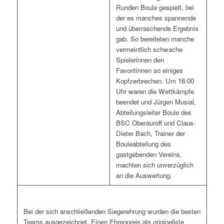
Runden Boule gespielt, bei
der es manches spannende
und überraschende Ergebnis
gab. So bereiteten manche
vermeintlich schwache
Spielerinnen den
Favoritinnen so einiges
Kopfzerbrechen. Um 16:00
Uhr waren die Wettkämpfe
beendet und Jürgen Musial,
Abteilungsleiter Boule des
BSC Oberauroff und Claus-
Dieter Bach, Trainer der
Bouleabteilung des
gastgebenden Vereins,
machten sich unverzüglich
an die Auswertung.
Bei der sich anschließenden Siegerehrung wurden die besten
Teams ausgezeichnet. Einen Ehrenpreis als originellste