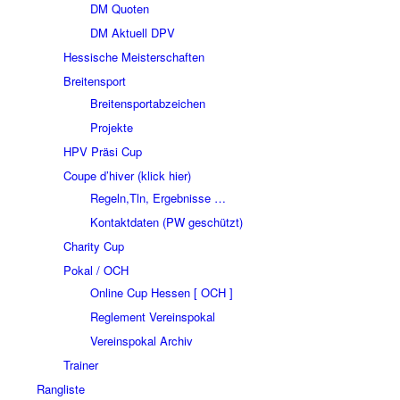
DM Quoten
DM Aktuell DPV
Hessische Meisterschaften
Breitensport
Breitensportabzeichen
Projekte
HPV Präsi Cup
Coupe d’hiver (klick hier)
Regeln,Tln, Ergebnisse …
Kontaktdaten (PW geschützt)
Charity Cup
Pokal / OCH
Online Cup Hessen [ OCH ]
Reglement Vereinspokal
Vereinspokal Archiv
Trainer
Rangliste