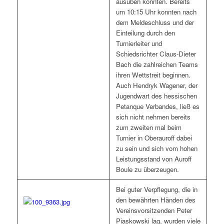
ausüben konnten. Bereits
um 10:15 Uhr konnten nach
dem Meldeschluss und der
Einteilung durch den
Turnierleiter und
Schiedsrichter Claus-Dieter
Bach die zahlreichen Teams
ihren Wettstreit beginnen.
Auch Hendryk Wagener, der
Jugendwart des hessischen
Petanque Verbandes, ließ es
sich nicht nehmen bereits
zum zweiten mal beim
Turnier in Oberauroff dabei
zu sein und sich vom hohen
Leistungsstand von Auroff
Boule zu überzeugen.
Bei guter Verpflegung, die in
den bewährten Händen des
Vereinsvorsitzenden Peter
Piaskowski lag, wurden viele