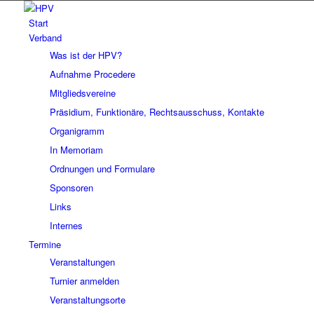
Start
Verband
Was ist der HPV?
Aufnahme Procedere
Mitgliedsvereine
Präsidium, Funktionäre, Rechtsausschuss, Kontakte
Organigramm
In Memoriam
Ordnungen und Formulare
Sponsoren
Links
Internes
Termine
Veranstaltungen
Turnier anmelden
Veranstaltungsorte