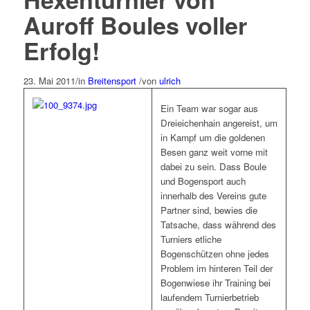
Auroff Boules voller
Erfolg!
23. Mai 2011
/
in
Breitensport
/
von
ulrich
Ein Team war sogar aus
Dreieichenhain angereist, um
in Kampf um die goldenen
Besen ganz weit vorne mit
dabei zu sein. Dass Boule
und Bogensport auch
innerhalb des Vereins gute
Partner sind, bewies die
Tatsache, dass während des
Turniers etliche
Bogenschützen ohne jedes
Problem im hinteren Teil der
Bogenwiese ihr Training bei
laufendem Turnierbetrieb