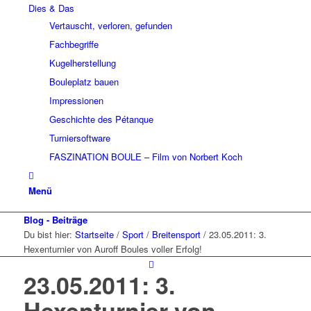
Dies & Das
Vertauscht, verloren, gefunden
Fachbegriffe
Kugelherstellung
Bouleplatz bauen
Impressionen
Geschichte des Pétanque
Turniersoftware
FASZINATION BOULE – Film von Norbert Koch
Menü
Blog - Beiträge
Du bist hier:
Startseite
/
Sport
/
Breitensport
/
23.05.2011: 3.
Hexenturnier von Auroff Boules voller Erfolg!
23.05.2011: 3.
Hexenturnier von