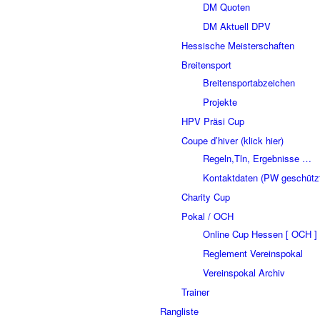
DM Quoten
DM Aktuell DPV
Hessische Meisterschaften
Breitensport
Breitensportabzeichen
Projekte
HPV Präsi Cup
Coupe d’hiver (klick hier)
Regeln,Tln, Ergebnisse …
Kontaktdaten (PW geschütz
Charity Cup
Pokal / OCH
Online Cup Hessen [ OCH ]
Reglement Vereinspokal
Vereinspokal Archiv
Trainer
Rangliste