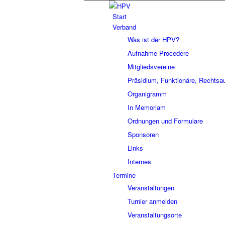
Start
Verband
Was ist der HPV?
Aufnahme Procedere
Mitgliedsvereine
Präsidium, Funktionäre, Rechtsa
Organigramm
In Memoriam
Ordnungen und Formulare
Sponsoren
Links
Internes
Termine
Veranstaltungen
Turnier anmelden
Veranstaltungsorte