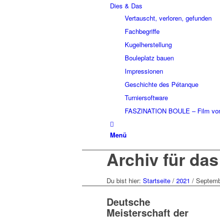
Dies & Das
Vertauscht, verloren, gefunden
Fachbegriffe
Kugelherstellung
Bouleplatz bauen
Impressionen
Geschichte des Pétanque
Turniersoftware
FASZINATION BOULE – Film von
Menü
Archiv für da
Du bist hier:
Startseite
/
2021
/
Septemb
Deutsche
Meisterschaft der