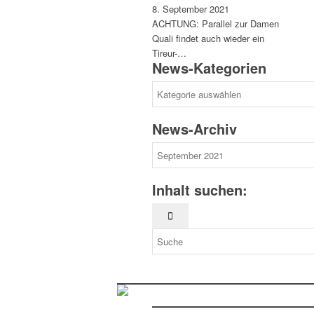
8. September 2021
ACHTUNG: Parallel zur Damen
Quali findet auch wieder ein
Tireur-…
News-Kategorien
News-
Kategorien
News-Archiv
News-
Archiv
Inhalt suchen: