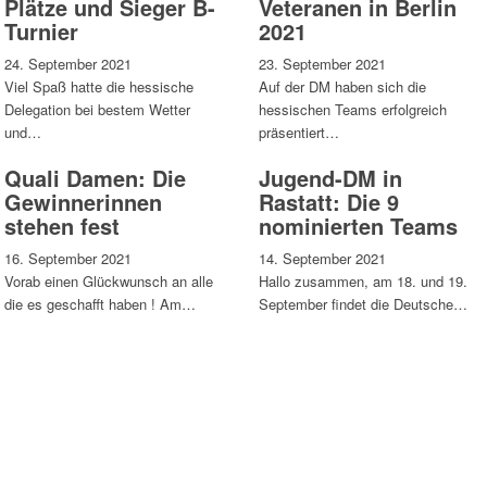
Plätze und Sieger B-
Veteranen in Berlin
Turnier
2021
24. September 2021
23. September 2021
Viel Spaß hatte die hessische
Auf der DM haben sich die
Delegation bei bestem Wetter
hessischen Teams erfolgreich
und…
präsentiert…
Quali Damen: Die
Jugend-DM in
Gewinnerinnen
Rastatt: Die 9
stehen fest
nominierten Teams
16. September 2021
14. September 2021
Vorab einen Glückwunsch an alle
Hallo zusammen, am 18. und 19.
die es geschafft haben ! Am…
September findet die Deutsche…