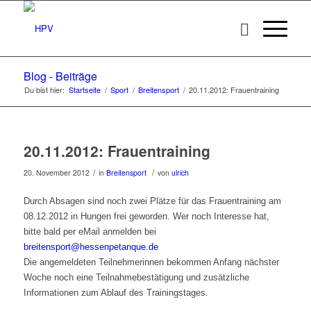
Blog - Beiträge
Du bist hier:
Startseite
/
Sport
/
Breitensport
/
20.11.2012: Frauentraining
20.11.2012: Frauentraining
/
/
20. November 2012
in
Breitensport
von
ulrich
Durch Absagen sind noch zwei Plätze für das Frauentraining am
08.12.2012 in Hungen frei geworden. Wer noch Interesse hat,
bitte bald per eMail anmelden bei
breitensport@hessenpetanque.de
Die angemeldeten Teilnehmerinnen bekommen Anfang nächster
Woche noch eine Teilnahmebestätigung und zusätzliche
Informationen zum Ablauf des Trainingstages.