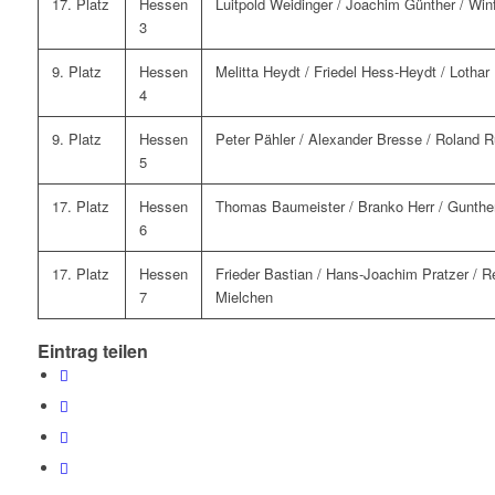
17. Platz
Hessen
Luitpold Weidinger / Joachim Günther / Winf
3
9. Platz
Hessen
Melitta Heydt / Friedel Hess-Heydt / Lothar
4
9. Platz
Hessen
Peter Pähler / Alexander Bresse / Roland R
5
17. Platz
Hessen
Thomas Baumeister / Branko Herr / Gunther
6
17. Platz
Hessen
Frieder Bastian / Hans-Joachim Pratzer / R
7
Mielchen
Eintrag teilen