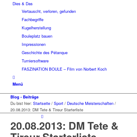
Dies & Das
Vertauscht, verloren, gefunden
Fachbegriffe
Kugelherstellung
Bouleplatz bauen
Impressionen
Geschichte des Pétanque
Turniersoftware
FASZINATION BOULE – Film von Norbert Koch
Menü
Blog - Beiträge
Du bist hier:
Startseite
/
Sport
/
Deutsche Meisterschaften
/
20.08.2013: DM Tete & Tireur Starterliste
20.08.2013: DM Tete &
Tireur Starterliste