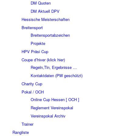
DM Quoten
DM Aktuell DPV
Hessische Meisterschaften
Breitensport
Breitensportabzeichen
Projekte
HPV Präsi Cup
Coupe d’hiver (klick hier)
Regeln,Tln, Ergebnisse …
Kontaktdaten (PW geschützt)
Charity Cup
Pokal / OCH
Online Cup Hessen [ OCH ]
Reglement Vereinspokal
Vereinspokal Archiv
Trainer
Rangliste