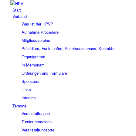
Start
Verband
Was ist der HPV?
Aufnahme Procedere
Mitgliedsvereine
Präsidium, Funktionäre, Rechtsausschuss, Kontakte
Organigramm
In Memoriam
Ordnungen und Formulare
Sponsoren
Links
Internes
Termine
Veranstaltungen
Turnier anmelden
Veranstaltungsorte