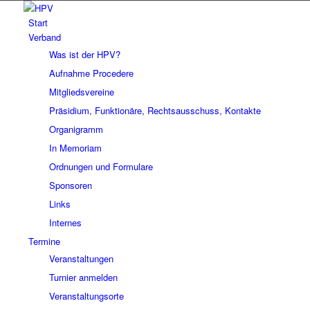
Start
Verband
Was ist der HPV?
Aufnahme Procedere
Mitgliedsvereine
Präsidium, Funktionäre, Rechtsausschuss, Kontakte
Organigramm
In Memoriam
Ordnungen und Formulare
Sponsoren
Links
Internes
Termine
Veranstaltungen
Turnier anmelden
Veranstaltungsorte