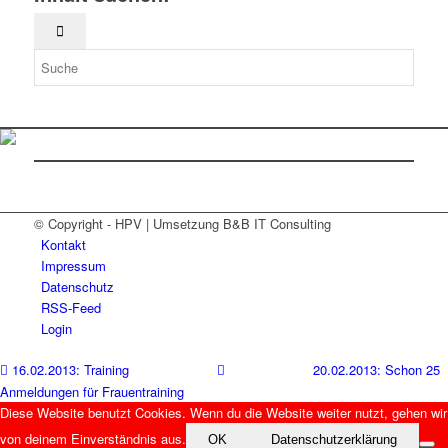
© Copyright - HPV | Umsetzung B&B IT Consulting
Kontakt
Impressum
Datenschutz
RSS-Feed
Login
16.02.2013: Training
20.02.2013: Schon 25
Anmeldungen für Frauentraining
Diese Website benutzt Cookies. Wenn du die Website weiter nutzt, gehen wir
von deinem Einverständnis aus.
OK
Datenschutzerklärung