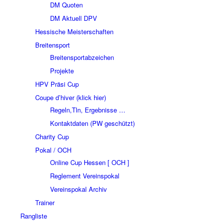
DM Quoten
DM Aktuell DPV
Hessische Meisterschaften
Breitensport
Breitensportabzeichen
Projekte
HPV Präsi Cup
Coupe d’hiver (klick hier)
Regeln,Tln, Ergebnisse …
Kontaktdaten (PW geschützt)
Charity Cup
Pokal / OCH
Online Cup Hessen [ OCH ]
Reglement Vereinspokal
Vereinspokal Archiv
Trainer
Rangliste