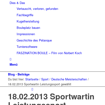
Dies & Das
Vertauscht, verloren, gefunden
Fachbegriffe
Kugelherstellung
Bouleplatz bauen
Impressionen
Geschichte des Pétanque
Turniersoftware
FASZINATION BOULE – Film von Norbert Koch
Menü
Blog - Beiträge
Du bist hier:
Startseite
/
Sport
/
Deutsche Meisterschaften
/
18.02.2013 Sportwartin Leistungssport gewählt
18.02.2013 Sportwartin
Leistungssport