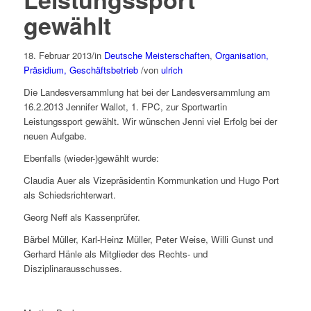
gewählt
18. Februar 2013
/
in
Deutsche Meisterschaften
,
Organisation,
Präsidium, Geschäftsbetrieb
/
von
ulrich
Die Landesversammlung hat bei der Landesversammlung am
16.2.2013 Jennifer Wallot, 1. FPC, zur Sportwartin
Leistungssport gewählt. Wir wünschen Jenni viel Erfolg bei der
neuen Aufgabe.
Ebenfalls (wieder-)gewählt wurde:
Claudia Auer als Vizepräsidentin Kommunkation und Hugo Port
als Schiedsrichterwart.
Georg Neff als Kassenprüfer.
Bärbel Müller, Karl-Heinz Müller, Peter Weise, Willi Gunst und
Gerhard Hänle als Mitglieder des Rechts- und
Disziplinarausschusses.