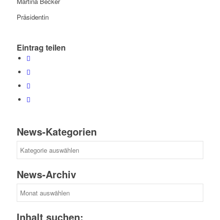
Martina Becker
Präsidentin
Eintrag teilen
News-Kategorien
News-
Kategorien
News-Archiv
News-
Archiv
Inhalt suchen: