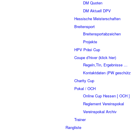
DM Quoten
DM Aktuell DPV
Hessische Meisterschaften
Breitensport
Breitensportabzeichen
Projekte
HPV Präsi Cup
Coupe d’hiver (klick hier)
Regeln,Tln, Ergebnisse …
Kontaktdaten (PW geschütz
Charity Cup
Pokal / OCH
Online Cup Hessen [ OCH ]
Reglement Vereinspokal
Vereinspokal Archiv
Trainer
Rangliste