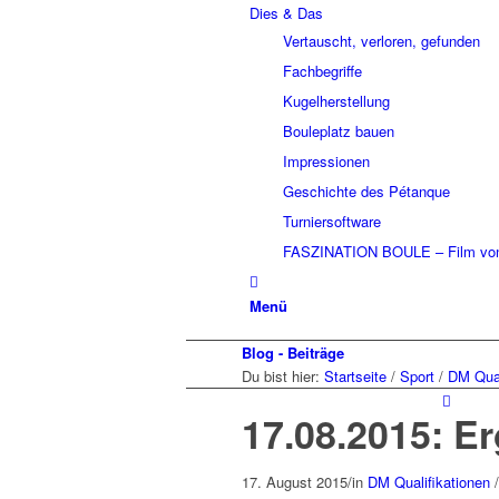
Dies & Das
Vertauscht, verloren, gefunden
Fachbegriffe
Kugelherstellung
Bouleplatz bauen
Impressionen
Geschichte des Pétanque
Turniersoftware
FASZINATION BOULE – Film von
Menü
Blog - Beiträge
Du bist hier:
Startseite
/
Sport
/
DM Qual
17.08.2015: Er
17. August 2015
/
in
DM Qualifikationen
/