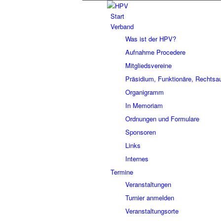
Start
Verband
Was ist der HPV?
Aufnahme Procedere
Mitgliedsvereine
Präsidium, Funktionäre, Rechtsa
Organigramm
In Memoriam
Ordnungen und Formulare
Sponsoren
Links
Internes
Termine
Veranstaltungen
Turnier anmelden
Veranstaltungsorte