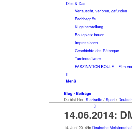
Dies & Das
Vertauscht, verloren, gefunden
Fachbegriffe
Kugelherstellung
Bouleplatz bauen
Impressionen
Geschichte des Pétanque
Turniersoftware
FASZINATION BOULE – Film von
Menü
Blog - Beiträge
Du bist hier:
Startseite
/
Sport
/
Deutsch
14.06.2014: DM
14. Juni 2014
/
in
Deutsche Meisterschaf