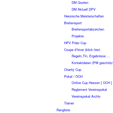
DM Quoten
DM Aktuell DPV
Hessische Meisterschaften
Breitensport
Breitensportabzeichen
Projekte
HPV Präsi Cup
Coupe d’hiver (klick hier)
Regeln,Tln, Ergebnisse …
Kontaktdaten (PW geschütz
Charity Cup
Pokal / OCH
Online Cup Hessen [ OCH ]
Reglement Vereinspokal
Vereinspokal Archiv
Trainer
Rangliste