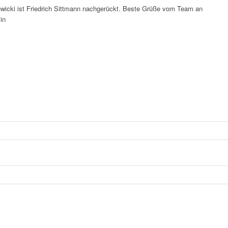
ewicki ist Friedrich Sittmann nachgerückt. Beste Grüße vom Team an
tin