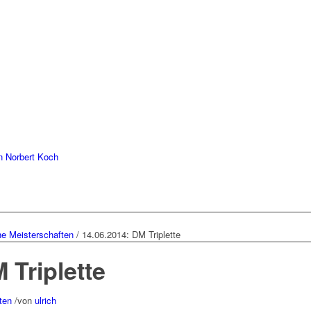
 Norbert Koch
e Meisterschaften
/
14.06.2014: DM Triplette
 Triplette
ten
/
von
ulrich