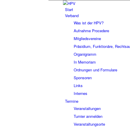
Start
Verband
Was ist der HPV?
Aufnahme Procedere
Mitgliedsvereine
Präsidium, Funktionäre, Rechtsa
Organigramm
In Memoriam
Ordnungen und Formulare
Sponsoren
Links
Internes
Termine
Veranstaltungen
Turnier anmelden
Veranstaltungsorte