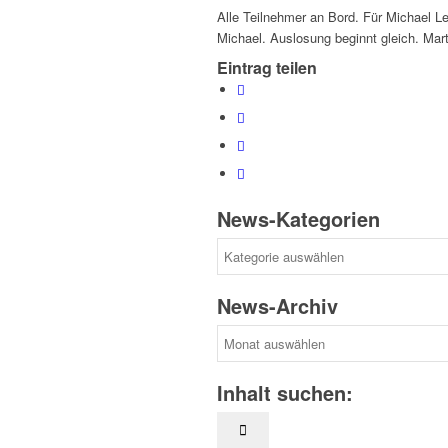
Alle Teilnehmer an Bord. Für Michael L
Michael. Auslosung beginnt gleich. Mar
Eintrag teilen
News-Kategorien
News-
Kategorien
News-Archiv
News-
Archiv
Inhalt suchen: