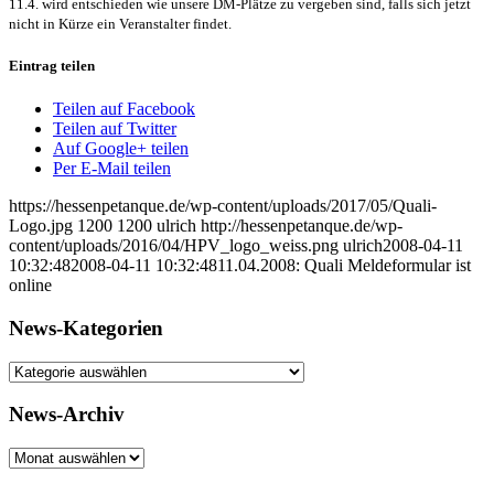
11.4. wird entschieden wie unsere DM-Plätze zu vergeben sind, falls sich jetzt
nicht in Kürze ein Veranstalter findet.
Eintrag teilen
Teilen auf Facebook
Teilen auf Twitter
Auf Google+ teilen
Per E-Mail teilen
https://hessenpetanque.de/wp-content/uploads/2017/05/Quali-
Logo.jpg
1200
1200
ulrich
http://hessenpetanque.de/wp-
content/uploads/2016/04/HPV_logo_weiss.png
ulrich
2008-04-11
10:32:48
2008-04-11 10:32:48
11.04.2008: Quali Meldeformular ist
online
News-Kategorien
News-
Kategorien
News-Archiv
News-
Archiv