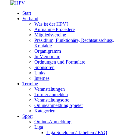
Start
Verband
Was ist der HPV?
Aufnahme Procedere
Mitgliedsvereine
Präsidium, Funktionäre, Rechtsausschuss,
Kontakte
Organigramm
In Memoriam
Ordnungen und Formulare
Sponsoren
Links
Internes
Termine
Veranstaltungen
Turnier anmelden
Veranstaltungsorte
Onlineanmeldung Spieler
Kategorien
Sport
Online-Anmeldung
Liga
Liga Spielplan / Tabellen / FAQ