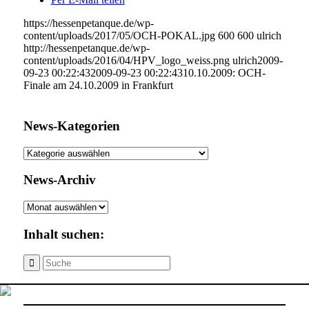
https://hessenpetanque.de/wp-
content/uploads/2017/05/OCH-POKAL.jpg
600
600
ulrich
http://hessenpetanque.de/wp-
content/uploads/2016/04/HPV_logo_weiss.png
ulrich
2009-
09-23 00:22:43
2009-09-23 00:22:43
10.10.2009: OCH-
Finale am 24.10.2009 in Frankfurt
News-Kategorien
News-
Kategorien
News-Archiv
News-
Archiv
Inhalt suchen: