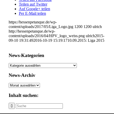
Teilen auf Twitter
Auf Google+ teilen
Per E-Mail teilen
https://hessenpetanque.de/wp-
content/uploads/2017/05/Liga_Logo.jpg
1200
1200
ulrich
http://hessenpetanque.de/wp-
content/uploads/2016/04/HPV_logo_weiss.png
ulrich
2015-
09-10 19:31:49
2016-10-19 15:19:17
10.09.2015: Liga 2015
News-Kategorien
News-
Kategorien
News-Archiv
News-
Archiv
Inhalt suchen: