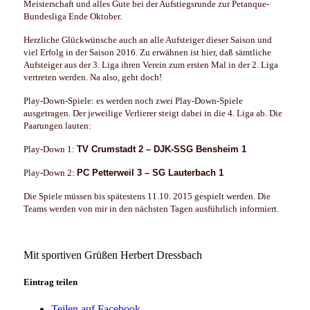
Meisterschaft und alles Gute bei der Aufstiegsrunde zur Petanque-
Bundesliga Ende Oktober.
Herzliche Glückwünsche auch an alle Aufsteiger dieser Saison und
viel Erfolg in der Saison 2016. Zu erwähnen ist hier, daß sämtliche
Aufsteiger aus der 3. Liga ihren Verein zum ersten Mal in der 2. Liga
vertreten werden. Na also, geht doch!
Play-Down-Spiele: es werden noch zwei Play-Down-Spiele
ausgetragen. Der jeweilige Verlierer steigt dabei in die 4. Liga ab. Die
Paarungen lauten:
Play-Down 1:
TV Crumstadt 2 –
DJK-SSG Bensheim 1
Play-Down 2:
PC Petterweil 3 –
SG Lauterbach 1
Die Spiele müssen bis spätestens 11.10. 2015 gespielt werden. Die
Teams werden von mir in den nächsten Tagen ausführlich informiert.
Mit sportiven Grüßen Herbert Dressbach
Eintrag teilen
Teilen auf Facebook