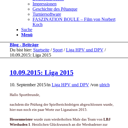
Impressionen
Geschichte des Pétanque
Turniersoftware
FASZINATION BOULE – Film von Norbert
Koch
Suche
Menü
Blog - Beiträge
Du bist hier:
Startseite
/
Sport
/
Liga HPV und DPV
/
10.09.2015: Liga 2015
10.09.2015: Liga 2015
10. September 2015
/
in
Liga HPV und DPV
/
von
ulrich
Hallo Sportfreunde,
nachdem die Prüfung der Spielberichtsbögen abgeschlossen wurde,
hier nun noch ein paar Worte zur
Ligasaison 2015.
Hessenmeister
wurde zum wiederholten Male das Team von
LBJ
Wiesbaden 1
. Herzlichen Glückwunsch an die Wiesbadener zur