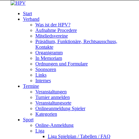
Start
Verband
Was ist der HPV?
Aufnahme Procedere
Mitgliedsvereine
Präsidium, Funktionäre, Rechtsausschuss,
Kontakte
Organigramm
In Memoriam
Ordnungen und Formulare
Sponsoren
Links
Internes
Termine
Veranstaltungen
Turnier anmelden
Veranstaltungsorte
Onlineanmeldung Spieler
Kategorien
Sport
Online-Anmeldung
Liga
Liga Spielplan / Tabellen / FAQ