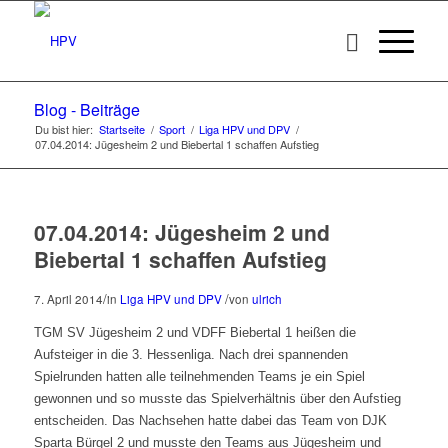
Blog - Beiträge
Du bist hier:
Startseite
/
Sport
/
Liga HPV und DPV
/
07.04.2014: Jügesheim 2 und Biebertal 1 schaffen Aufstieg
07.04.2014: Jügesheim 2 und
Biebertal 1 schaffen Aufstieg
/
/
7. April 2014
in
Liga HPV und DPV
von
ulrich
TGM SV Jügesheim 2 und VDFF Biebertal 1 heißen die
Aufsteiger in die 3. Hessenliga. Nach drei spannenden
Spielrunden hatten alle teilnehmenden Teams je ein Spiel
gewonnen und so musste das Spielverhältnis über den Aufstieg
entscheiden. Das Nachsehen hatte dabei das Team von DJK
Sparta Bürgel 2 und musste den Teams aus Jügesheim und