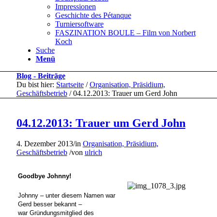
Impressionen
Geschichte des Pétanque
Turniersoftware
FASZINATION BOULE – Film von Norbert
Koch
Suche
Menü
Blog - Beiträge
Du bist hier:
Startseite
/
Organisation, Präsidium,
Geschäftsbetrieb
/
04.12.2013: Trauer um Gerd John
04.12.2013: Trauer um Gerd John
4. Dezember 2013
/
in
Organisation, Präsidium,
Geschäftsbetrieb
/
von
ulrich
Goodbye Johnny!
Johnny – unter diesem Namen war
Gerd besser bekannt –
war Gründungsmitglied des