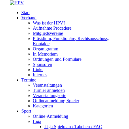
Start
Verband
Was ist der HPV?
Aufnahme Procedere
Mitgliedsvereine
Präsidium, Funktionäre, Rechtsausschuss,
Kontakte
Organigramm
In Memoriam
Ordnungen und Formulare
Sponsoren
Links
Internes
Termine
Veranstaltungen
Turnier anmelden
Veranstaltungsorte
Onlineanmeldung Spieler
Kategorien
Sport
Online-Anmeldung
Liga
Liga Spielplan / Tabellen / FAQ