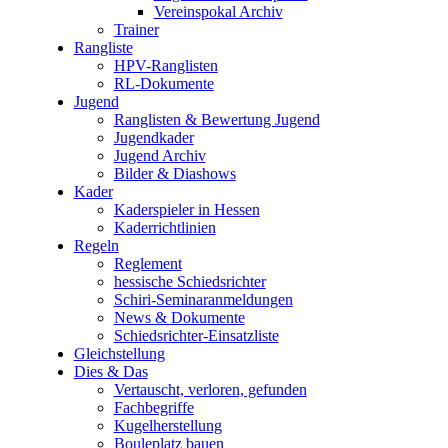
Vereinspokal Archiv
Trainer
Rangliste
HPV-Ranglisten
RL-Dokumente
Jugend
Ranglisten & Bewertung Jugend
Jugendkader
Jugend Archiv
Bilder & Diashows
Kader
Kaderspieler in Hessen
Kaderrichtlinien
Regeln
Reglement
hessische Schiedsrichter
Schiri-Seminaranmeldungen
News & Dokumente
Schiedsrichter-Einsatzliste
Gleichstellung
Dies & Das
Vertauscht, verloren, gefunden
Fachbegriffe
Kugelherstellung
Bouleplatz bauen