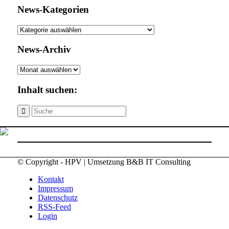
News-Kategorien
News-
Kategorien
News-Archiv
News-
Archiv
Inhalt suchen:
© Copyright - HPV | Umsetzung B&B IT Consulting
Kontakt
Impressum
Datenschutz
RSS-Feed
Login