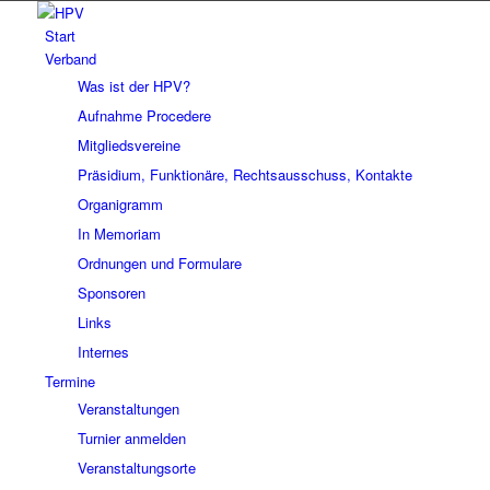
Start
Verband
Was ist der HPV?
Aufnahme Procedere
Mitgliedsvereine
Präsidium, Funktionäre, Rechtsausschuss, Kontakte
Organigramm
In Memoriam
Ordnungen und Formulare
Sponsoren
Links
Internes
Termine
Veranstaltungen
Turnier anmelden
Veranstaltungsorte