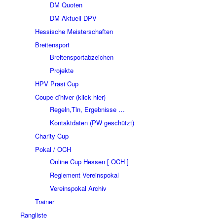
DM Quoten
DM Aktuell DPV
Hessische Meisterschaften
Breitensport
Breitensportabzeichen
Projekte
HPV Präsi Cup
Coupe d’hiver (klick hier)
Regeln,Tln, Ergebnisse …
Kontaktdaten (PW geschützt)
Charity Cup
Pokal / OCH
Online Cup Hessen [ OCH ]
Reglement Vereinspokal
Vereinspokal Archiv
Trainer
Rangliste