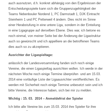
auch ausnutzen, d.h. konkret abhängig von den Ergebnissen der
Entscheidungsspiele kann sich die Gruppenzugehörigkeit der
Teams Nebenbouler Nordend 1, PC Darmstadt 1, DJK Eintracht
Steinheim 1 und PC Petterweil 4 ändern. Dies nicht im Sinne
einer Herabstufung in eine untere Liga, sondern in der Einteilung
in eine Ligagruppe auf derselben Ebene. Dies war, ich betone es
noch einmal, von meiner Seite bei der Änderung der Ligastruktur
auch so gewünscht und ich appelliere an die betroffenen Teams
dies auch so zu akzeptieren.
Ausrichter der Ligaspieltage:
anlässlich der Landesversammlung fanden sich noch einige
Vereine, die einen Ligaspieltag ausrichten wollen. Ich werde in der
nächsten Woche noch einige Termine überprüfen
und am 15.03.
2014 eine vorläufige Liste der Ligaausrichter veröffentlichen. Es
werden mit Sicherheit noch einige Termine unbesetzt sein und ich
bitte Vereine, die Interesse haben, sich bei mir zu melden.
Wichtig : 15. 03.
2014 – Anmeldefrist der Spieler
Ich bitte alle Vereine bis zum 15.03. 2014 ihre Spieler für ihre