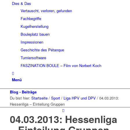
Dies & Das
Vertauscht, verloren, gefunden
Fachbegriffe
Kugelherstellung
Bouleplatz bauen
Impressionen
Geschichte des Pétanque
Turniersoftware
FASZINATION BOULE – Film von Norbert Koch
Menü
Blog - Beiträge
Du bist hier:
Startseite
/
Sport
/
Liga HPV und DPV
/
04.03.2013:
Hessenliga – Einteilung Gruppen
04.03.2013: Hessenliga
– Einteilung Gruppen