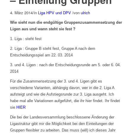
4. März 2014
/
in
Liga HPV und DPV
/
von
ulrich
Wie sieht nun die endgültige Gruppenzusammensetzung der
Ligen aus und wann steht sie fest ?
1. Liga : steht fest
2. Liga : Gruppe B steht fest, Gruppe A nach dem
Entscheidungsspiel am 22. 03. 2014
3. und 4. Ligen : nach der Entscheidungsrunde am 5. oder 6. 04.
2014
Für die Zusammensetzung der 3. und 4. Ligen gibt es
verschiedene Varianten, abhängig davon, wer in die 2. Liga A
aufsteigt und wie die Aufstiegsrunde zur 3. Liga ausgeht. Ich
habe mal alle Variationen aufgeführt, die ihr hier findet. Ihr findet
sie
HIER
Die bei der Landesversammlung beschlossene Änderung der
Ligastruktur gibt mir die Möglichkeit bei den Einteilungen der
Gruppen flexibler zu arbeiten. Das muss (will) ich dieses Jahr