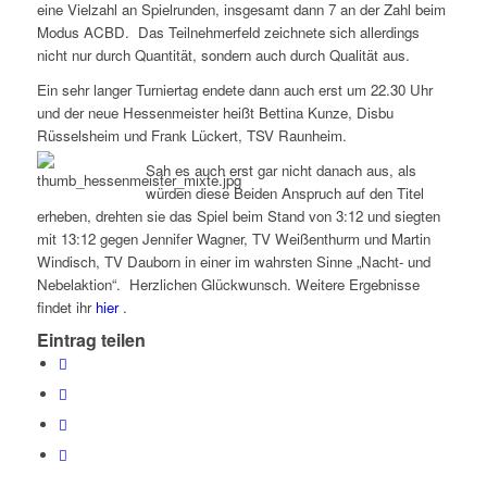
eine Vielzahl an Spielrunden, insgesamt dann 7 an der Zahl beim
Modus ACBD.
Das Teilnehmerfeld zeichnete sich allerdings
nicht nur durch Quantität, sondern auch durch Qualität aus.
Ein sehr langer Turniertag endete dann auch erst um 22.30 Uhr
und der neue Hessenmeister heißt Bettina Kunze, Disbu
Rüsselsheim und Frank Lückert, TSV Raunheim.
Sah es auch erst gar nicht danach aus, als
würden diese Beiden Anspruch auf den Titel
erheben, drehten sie das Spiel beim Stand von 3:12 und siegten
mit 13:12 gegen Jennifer Wagner, TV Weißenthurm und Martin
Windisch, TV Dauborn in einer im wahrsten Sinne „Nacht- und
Nebelaktion“.
Herzlichen Glückwunsch. Weitere Ergebnisse
findet ihr
hier
.
Eintrag teilen