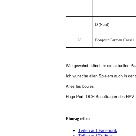
D (Nord)
28
Bonjour Carreau Cassel
Wie gewohnt, könnt ihr die aktuellen 
Ich wünsche allen Spielern auch in der 
Alles les boules
Hugo Port; OCH-Beauftragter des HPV
Eintrag teilen
Teilen auf Facebook
Teilen auf Twitter