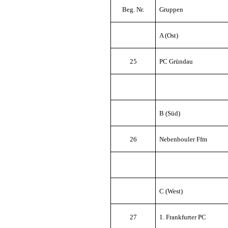
Beg. Nr.
Gruppen
A (Ost)
25
PC Gründau
B (Süd)
26
Nebenbouler Ffm
C (West)
27
1. Frankfurter PC