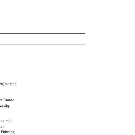
n) setzten
ten Runde
zeitig
ten mit
uer
n Führung.