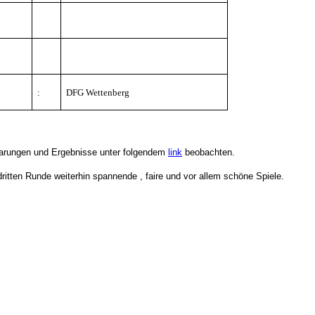
:
DFG Wettenberg
Paarungen und Ergebnisse unter folgendem
link
beobachten.
dritten Runde weiterhin spannende , faire und vor allem schöne Spiele.