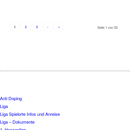
2
3
›
»
1
Seite 1 von 33
Anti Doping
Liga
Liga Spielorte Infos und Anreise
Liga – Dokumente
1. Hessenliga