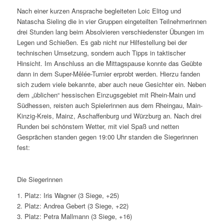
Nach einer kurzen Ansprache begleiteten Loic Elitog und
Natascha Sieling die in vier Gruppen eingeteilten Teilnehmerinnen
drei Stunden lang beim Absolvieren verschiedenster Übungen im
Legen und Schießen. Es gab nicht nur Hilfestellung bei der
technischen Umsetzung, sondern auch Tipps in taktischer
Hinsicht. Im Anschluss an die Mittagspause konnte das Geübte
dann in dem Super-Mêlée-Turnier erprobt werden. Hierzu fanden
sich zudem viele bekannte, aber auch neue Gesichter ein. Neben
dem „üblichen“ hessischen Einzugsgebiet mit Rhein-Main und
Südhessen, reisten auch Spielerinnen aus dem Rheingau, Main-
Kinzig-Kreis, Mainz, Aschaffenburg und Würzburg an. Nach drei
Runden bei schönstem Wetter, mit viel Spaß und netten
Gesprächen standen gegen 19:00 Uhr standen die Siegerinnen
fest:
Die Siegerinnen
1. Platz: Iris Wagner (3 Siege, +25)
2. Platz: Andrea Gebert (3 Siege, +22)
3. Platz: Petra Mallmann (3 Siege, +16)