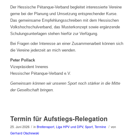
Der Hessische Pétanque-Verband begleitet interessierte Vereine
gerne bei der Planung und Umsetzung entsprechender Kurse.
Das gemeinsame Empfehlungsschreiben mit dem Hessischen
Volkshochschulverband, das Musterkonzept sowie ergänzende
Schulungsunterlagen stehen hierfür zur Verfügung.
Bei Fragen oder Interesse an einer Zusammenarbeit können sich
die Vereine jederzeit an mich wenden.
Peter Pollack
Vizepräsident Inneres
Hessischer Pétanque-Verband e.V.
Gemeinsam können wir unseren Sport noch stärker in die Mitte
der Gesellschaft bringen.
Termin für Aufstiegs-Relegation
/
/
25. Juni 2026
in
Breitensport
,
Liga HPV und DPV
,
Sport
,
Termine
von
Gerhard Olschewski