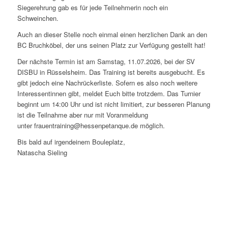
Siegerehrung gab es für jede Teilnehmerin noch ein
Schweinchen.
Auch an dieser Stelle noch einmal einen herzlichen Dank an den
BC Bruchköbel, der uns seinen Platz zur Verfügung gestellt hat!
Der nächste Termin ist am Samstag, 11.07.2026, bei der SV
DISBU in Rüsselsheim. Das Training ist bereits ausgebucht. Es
gibt jedoch eine Nachrückerliste. Sofern es also noch weitere
Interessentinnen gibt, meldet Euch bitte trotzdem. Das Turnier
beginnt um 14:00 Uhr und ist nicht limitiert, zur besseren Planung
ist die Teilnahme aber nur mit Voranmeldung
unter
frauentraining@hessenpetanque.de
möglich.
Bis bald auf irgendeinem Bouleplatz,
Natascha Sieling