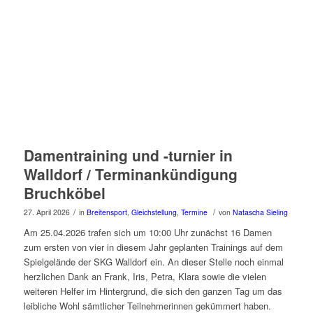
Damentraining und -turnier in
Walldorf / Terminankündigung
Bruchköbel
/
/
27. April 2026
in
Breitensport
,
Gleichstellung
,
Termine
von
Natascha Sieling
Am 25.04.2026 trafen sich um 10:00 Uhr zunächst 16 Damen
zum ersten von vier in diesem Jahr geplanten Trainings auf dem
Spielgelände der SKG Walldorf ein. An dieser Stelle noch einmal
herzlichen Dank an Frank, Iris, Petra, Klara sowie die vielen
weiteren Helfer im Hintergrund, die sich den ganzen Tag um das
leibliche Wohl sämtlicher Teilnehmerinnen gekümmert haben.