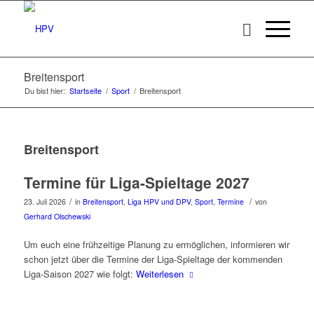
Breitensport
Du bist hier:
Startseite
/
Sport
/
Breitensport
Breitensport
Termine für Liga-Spieltage 2027
/
/
23. Juli 2026
in
Breitensport
,
Liga HPV und DPV
,
Sport
,
Termine
von
Gerhard Olschewski
Um euch eine frühzeitige Planung zu ermöglichen, informieren wir
schon jetzt über die Termine der Liga-Spieltage der kommenden
Liga-Saison 2027 wie folgt:
Weiterlesen