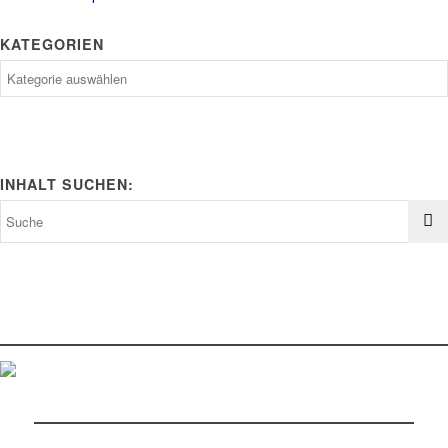
KATEGORIEN
Kategorien
INHALT SUCHEN: