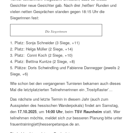
Gesichter neue Gesichter gab. Nach drei ‚heißen‘ Runden und
vielen netten Gesprächen standen gegen 18:15 Uhr die
Siegerinnen fest:
Die Siegerinnen
1. Platz: Sonja Schneider (3 Siege, +11)
2. Platz: Helga Müller (2 Siege, +14)
3. Platz: Conni Koch (2 Siege, +10)
4. Platz: Bettina Kuntze (2 Siege, +8)
5. Plätze: Doris Schwindling und Fabienne Dannegger (jeweils 2
Siege, +6)
Wie schon bei den vergangenen Turnieren bekamen auch dieses
Mal die letztplatzierten Teilnehmerinnen ein ‚Trostpflaster’…
Das nächste und letzte Termin in diesem Jahr (auch zum
Ausspielen des hessischen Wanderpokals) findet am Samstag,
den
17.10.2025
, um
14:00 Uhr
, beim
TSV Raunheim
statt. Wer
teilnehmen möchte, meldet sich zur besseren Planung bitte unter
frauentraining(ett)hessenpetanque.de an.