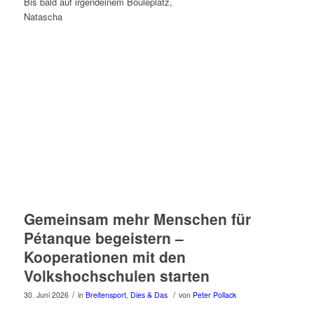
Bis bald auf irgendeinem Bouleplatz,
Natascha
Gemeinsam mehr Menschen für
Pétanque begeistern –
Kooperationen mit den
Volkshochschulen starten
/
/
30. Juni 2026
in
Breitensport
,
Dies & Das
von
Peter Pollack