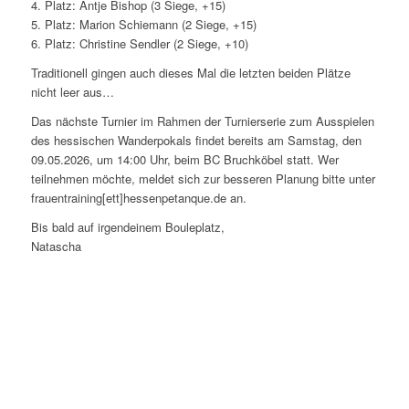
4. Platz: Antje Bishop (3 Siege, +15)
5. Platz: Marion Schiemann (2 Siege, +15)
6. Platz: Christine Sendler (2 Siege, +10)
Traditionell gingen auch dieses Mal die letzten beiden Plätze
nicht leer aus…
Das nächste Turnier im Rahmen der Turnierserie zum Ausspielen
des hessischen Wanderpokals findet bereits am Samstag, den
09.05.2026, um 14:00 Uhr, beim BC Bruchköbel statt. Wer
teilnehmen möchte, meldet sich zur besseren Planung bitte unter
frauentraining[ett]hessenpetanque.de an.
Bis bald auf irgendeinem Bouleplatz,
Natascha