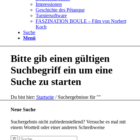
Impressionen
Geschichte des Pétanque
Turniersoftware
FASZINATION BOULE – Film von Norbert
Koch
Suche
Menü
Bitte gib einen gültigen
Suchbegriff ein um eine
Suche zu starten
Du bist hier:
Startseite
/
Suchergebnisse für ""
Neue Suche
Suchergebnis nicht zufriedenstellend? Versuche es mal mit
einem Wortteil oder einer anderen Schreibweise