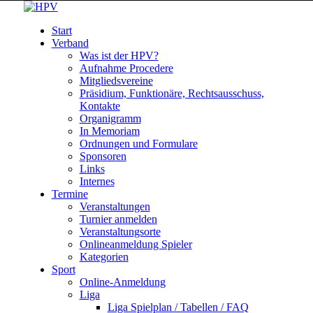
Start
Verband
Was ist der HPV?
Aufnahme Procedere
Mitgliedsvereine
Präsidium, Funktionäre, Rechtsausschuss,
Kontakte
Organigramm
In Memoriam
Ordnungen und Formulare
Sponsoren
Links
Internes
Termine
Veranstaltungen
Turnier anmelden
Veranstaltungsorte
Onlineanmeldung Spieler
Kategorien
Sport
Online-Anmeldung
Liga
Liga Spielplan / Tabellen / FAQ