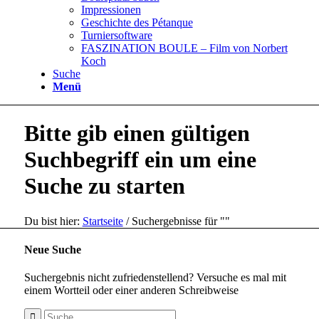
Impressionen
Geschichte des Pétanque
Turniersoftware
FASZINATION BOULE – Film von Norbert
Koch
Suche
Menü
Bitte gib einen gültigen
Suchbegriff ein um eine
Suche zu starten
Du bist hier:
Startseite
/
Suchergebnisse für ""
Neue Suche
Suchergebnis nicht zufriedenstellend? Versuche es mal mit
einem Wortteil oder einer anderen Schreibweise