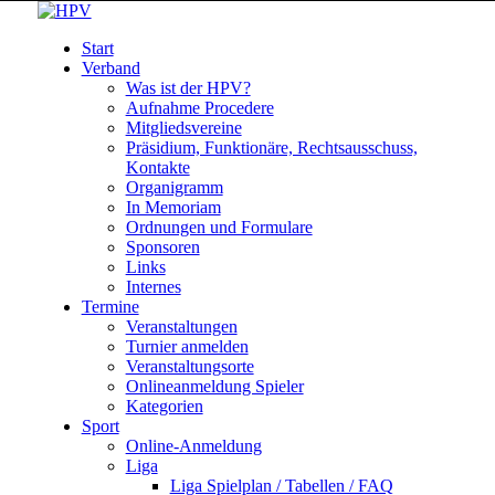
Start
Verband
Was ist der HPV?
Aufnahme Procedere
Mitgliedsvereine
Präsidium, Funktionäre, Rechtsausschuss,
Kontakte
Organigramm
In Memoriam
Ordnungen und Formulare
Sponsoren
Links
Internes
Termine
Veranstaltungen
Turnier anmelden
Veranstaltungsorte
Onlineanmeldung Spieler
Kategorien
Sport
Online-Anmeldung
Liga
Liga Spielplan / Tabellen / FAQ